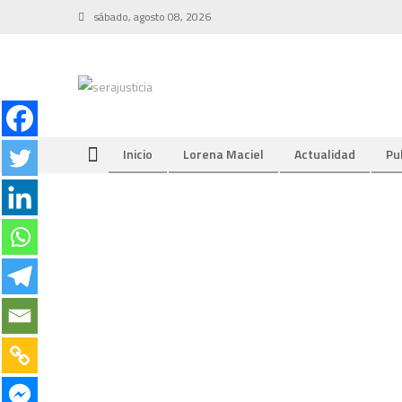
Skip
sábado, agosto 08, 2026
to
content
Inicio
Lorena Maciel
Actualidad
Pu