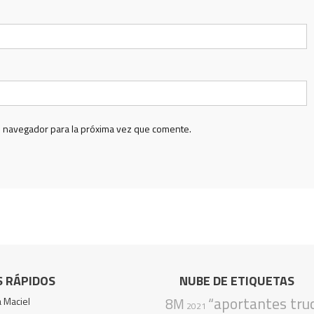
e navegador para la próxima vez que comente.
S RÁPIDOS
NUBE DE ETIQUETAS
“aportantes tru
 Maciel
8M
2021