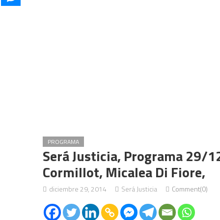
PROGRAMA
Será Justicia, Programa 29/1
Cormillot, Micalea Di Fiore,
diciembre 29, 2014
Será Justicia
Comment(0)