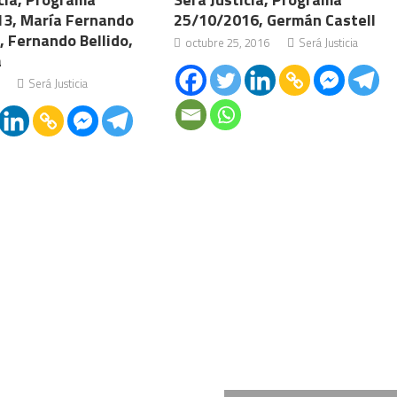
3, María Fernando
25/10/2016, Germán Castell
, Fernando Bellido,
octubre 25, 2016
Será Justicia
a
Será Justicia