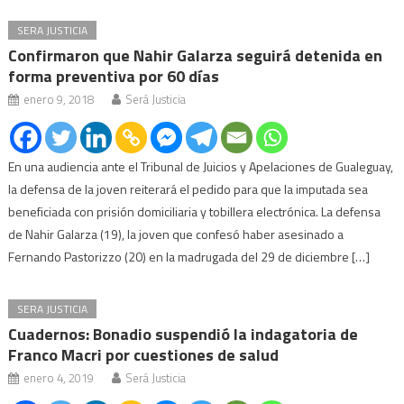
SERA JUSTICIA
Confirmaron que Nahir Galarza seguirá detenida en
forma preventiva por 60 días
enero 9, 2018
Será Justicia
En una audiencia ante el Tribunal de Juicios y Apelaciones de Gualeguay,
la defensa de la joven reiterará el pedido para que la imputada sea
beneficiada con prisión domiciliaria y tobillera electrónica. La defensa
de Nahir Galarza (19), la joven que confesó haber asesinado a
Fernando Pastorizzo (20) en la madrugada del 29 de diciembre […]
SERA JUSTICIA
Cuadernos: Bonadio suspendió la indagatoria de
Franco Macri por cuestiones de salud
enero 4, 2019
Será Justicia