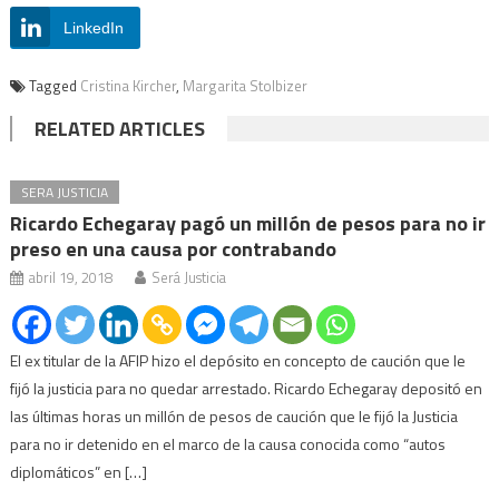
LinkedIn
Tagged
Cristina Kircher
,
Margarita Stolbizer
RELATED ARTICLES
SERA JUSTICIA
Ricardo Echegaray pagó un millón de pesos para no ir
preso en una causa por contrabando
abril 19, 2018
Será Justicia
El ex titular de la AFIP hizo el depósito en concepto de caución que le
fijó la justicia para no quedar arrestado. Ricardo Echegaray depositó en
las últimas horas un millón de pesos de caución que le fijó la Justicia
para no ir detenido en el marco de la causa conocida como “autos
diplomáticos” en […]