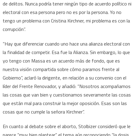
de delitos. Nunca podría tener ningún tipo de acuerdo político ni
electoral con esa persona pero no es por la persona. Yo no
tengo un problema con Cristina Kirchner, mi problema es con la
corrupción”.
“Hay que diferenciar cuando uno hace una alianza electoral con
la finalidad de competir. Esa fue la Alianza. Sin embargo, lo que
yo tengo con Massa es un acuerdo más de fondo, que es
nuestra visión compartida sobre cómo pararnos frente al
Gobierno”, aclaró la dirigente, en relación a su convenio con el
líder del Frente Renovador, y añadió: “Nosotros acompañamos
las cosas que van bien y cuestionamos severamente las cosas
que están mal para construir la mejor oposición. Esas son las
cosas que no cumple la señora Kirchner”.
En cuanto al debate sobre el aborto, Stolbizer consideró que le
parece “muy bien plantear” el tema aún reconociendo “la dosis