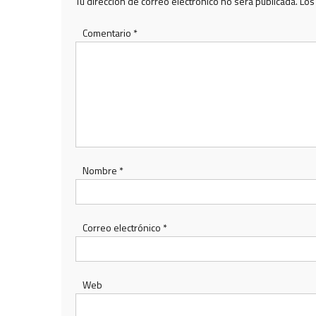
Tu dirección de correo electrónico no será publicada.
Los
Comentario
*
Nombre
*
Correo electrónico
*
Web