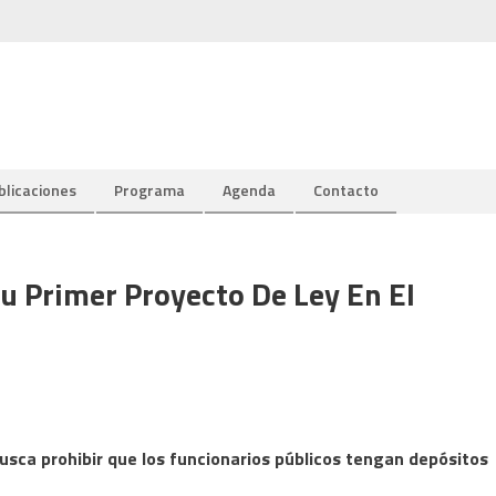
blicaciones
Programa
Agenda
Contacto
u Primer Proyecto De Ley En El
 busca prohibir que los funcionarios públicos tengan depósitos