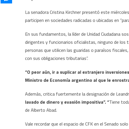
La senadora Cristina Kirchner presentó este miércole
participen en sociedades radicadas o ubicadas en “par
En sus fundamentos, la líder de Unidad Ciudadana sosti
dirigentes y funcionarios oficialistas, ninguno de los
personas que utilicen las guaridas o paraísos fiscale
con sus obligaciones tributarias”.
“O peor aún, ir a suplicar al extranjero inversio
Ministro de Economía argentino al que le enrostr
Además, critica fuertemente la designación de Leandro
lavado de dinero y evasión impositiva”. “
Tiene toda
de Alberto Abad.
Vale recordar que el espacio de CFK en el Senado sol