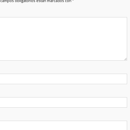
 campos obligatorios están marcados con
*