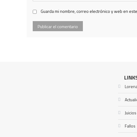
Guarda mi nombre, correo electrónico y web en est
LINK
Lorena
Actual
Juicios
Fallos