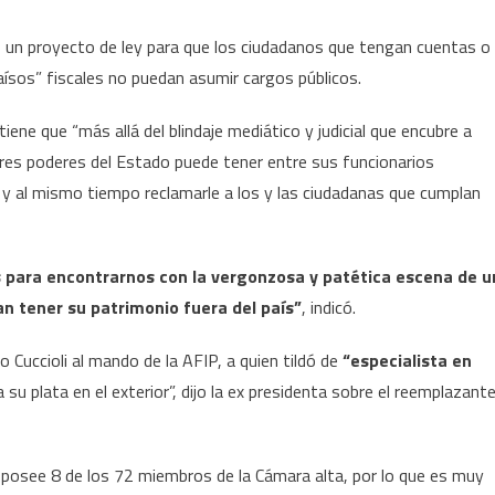
s un proyecto de ley para que los ciudadanos que tengan cuentas o
aísos” fiscales no puedan asumir cargos públicos.
ene que “más allá del blindaje mediático y judicial que encubre a
 tres poderes del Estado puede tener entre sus funcionarios
s, y al mismo tiempo reclamarle a los y las ciudadanas que cumplan
nes para encontrarnos con la vergonzosa y patética escena de u
an tener su patrimonio fuera del país”
, indicó.
 Cuccioli al mando de la AFIP, a quien tildó de
“especialista en
 su plata en el exterior”, dijo la ex presidenta sobre el reemplazant
o posee 8 de los 72 miembros de la Cámara alta, por lo que es muy