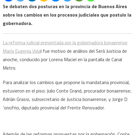
Se debaten dos posturas en la provincia de Buenos Aires
sobre los cambios en los procesos judiciales que postulo la
gobernadora.
La reforma judicial presentada por la gobernadora bonaerense
María Eugenia Vida
l fue motivo de análisis del Será Justicia de
anoche, conducido por Lorena Maciel en la pantalla de Canal
Metro.
Para analizar los cambios que propone la mandataria provincial,
estuvieron en el piso: Julio Conte Grand, procurador bonaerense;
Adrián Grassi, subsecretario de Justicia bonaerense; y Jorge D
´onofrio, diputado provincial del Frente Renovador.
Además de las reformas propuestas por la gobernación, Conte