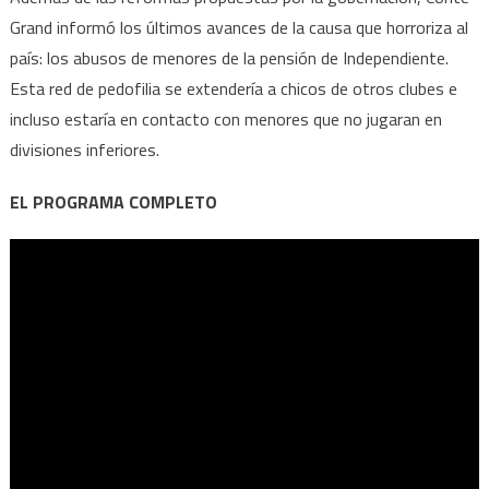
Grand informó los últimos avances de la causa que horroriza al
país: los abusos de menores de la pensión de Independiente.
Esta red de pedofilia se extendería a chicos de otros clubes e
incluso estaría en contacto con menores que no jugaran en
divisiones inferiores.
EL PROGRAMA COMPLETO