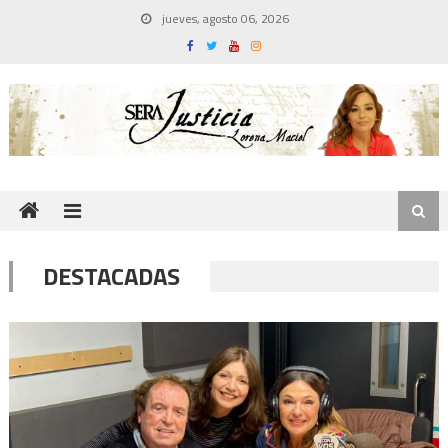
Skip
jueves, agosto 06, 2026
to
content
DESTACADAS